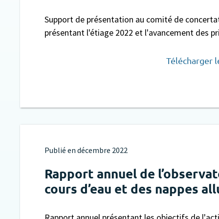
Support de présentation au comité de concerta
présentant l'étiage 2022 et l'avancement des pr
Télécharger 
Publié en
décembre 2022
Rapport annuel de l’observa
cours d’eau et des nappes al
Rapport annuel présentant les objectifs de l'act