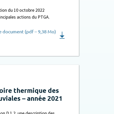
tion du 10 octobre 2022
incipales actions du PTGA.
le document (pdf – 9,38 Mo)
toire thermique des
luviales – année 2021
ion D.1.2, une description des