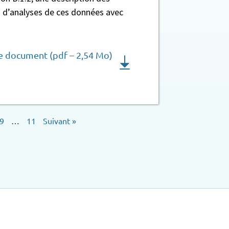
s d’analyses de ces données avec
le document (pdf – 2,54 Mo)
9
…
11
Suivant »