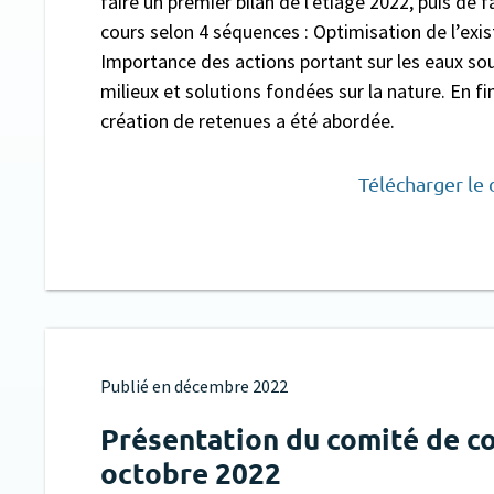
faire un premier bilan de l'étiage 2022, puis de fa
cours selon 4 séquences : Optimisation de l’exi
Importance des actions portant sur les eaux so
milieux et solutions fondées sur la nature. En fi
création de retenues a été abordée.
Télécharger le
Publié en
décembre 2022
Présentation du comité de c
octobre 2022