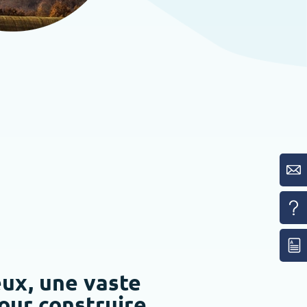
eux, une vaste
our construire