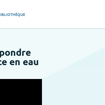
BIBLIOTHÈQUE
eau
Aménager le territoire
épondre
ce en eau