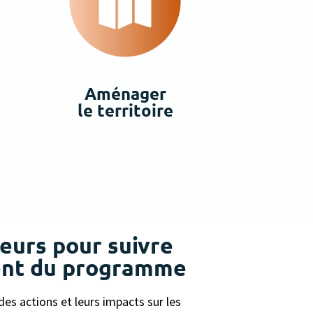
Aménager
le territoire
teurs pour suivre
ent du programme
es actions et leurs impacts sur les