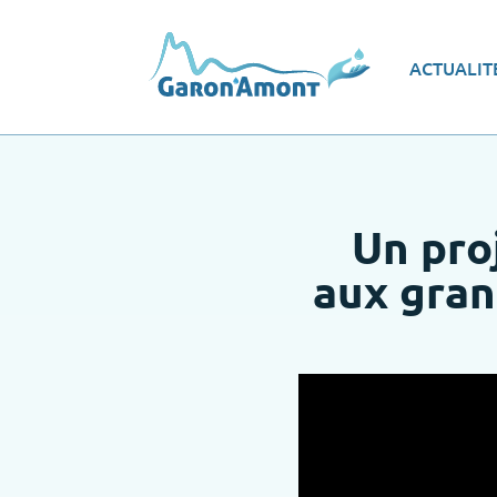
Vue d’ensemble
Les
ACTUALIT
Le programme d’actions
Ec
Un pro
aux gran