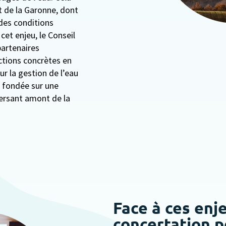
t de la Garonne, dont
des conditions
et enjeu, le Conseil
artenaires
actions concrètes en
ur la gestion de l’eau
 fondée sur une
versant amont de la
Face à ces enj
concertation p