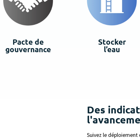
Pacte de
Stocker
gouvernance
l’eau
Des indica
l'avancem
Suivez le déploiement d