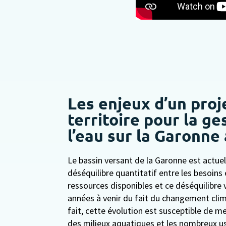
Les enjeux d’un proj
territoire pour la ge
l’eau sur la Garonn
Le bassin versant de la Garonne est actue
déséquilibre quantitatif entre les besoins 
ressources disponibles et ce déséquilibre 
années à venir du fait du changement clima
fait, cette évolution est susceptible de met
des milieux aquatiques et les nombreux us