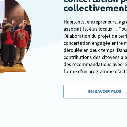
collectivement
Habitants, entrepreneurs, agri
associatifs, élus locaux… Tout
l’élaboration du projet de terr
concertation engagée entre ma
déroulée en deux temps. Dans 
contributions des citoyens a e
des recommandations avec les 
forme d’un programme d’acti
EN SAVOIR PLUS