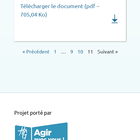
Télécharger le document (pdf –
705,04 Ko)
« Précédent
1
…
9
10
11
Suivant »
Projet porté par