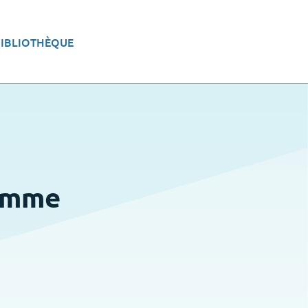
BIBLIOTHÈQUE
eau
Aménager le territoire
ramme