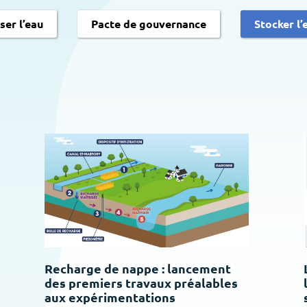
er l’eau
Pacte de gouvernance
Stocker l’
Recharge de nappe : lancement
des premiers travaux préalables
aux expérimentations