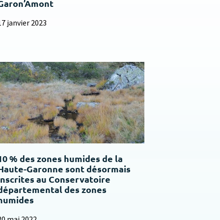
Garon’Amont
17 janvier 2023
10 % des zones humides de la
Haute-Garonne sont désormais
inscrites au Conservatoire
départemental des zones
humides
20 mai 2022