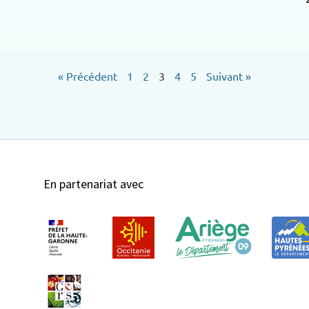
« Précédent
1
2
3
4
5
Suivant »
En partenariat avec