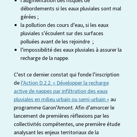
l’augmentation des risques de
débordements si les eaux pluviales sont mal
gérées ;
la pollution des cours d’eau, si les eaux
pluviales s’écoulent sur des surfaces
polluées avant de les rejoindre ;
l’impossibilité des eaux pluviales à assurer la
recharge de la nappe.
C’est ce dernier constat qui fonde l’inscription
de
l’Action D.2.2. « Développer la recharge
active de nappes par infiltration des eaux
pluviales en milieu urbain ou semi-urbain »
au
programme Garon’Amont. Afin d’amorcer le
lancement de premières rèflexions par les
collectivités compétentes, une première étude
analysant les enjeux territoriaux de la