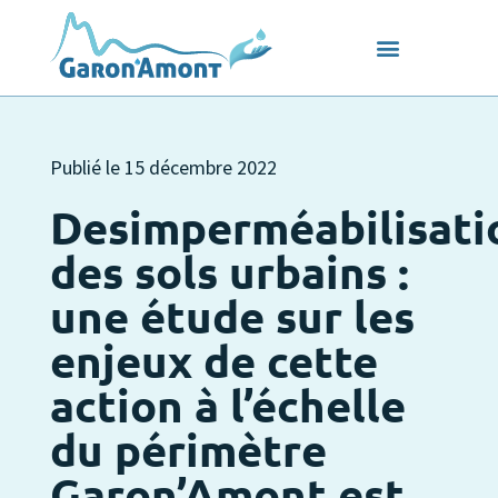
Publié le
15 décembre 2022
Desimperméabilisati
des sols urbains :
une étude sur les
enjeux de cette
action à l’échelle
du périmètre
Garon’Amont est