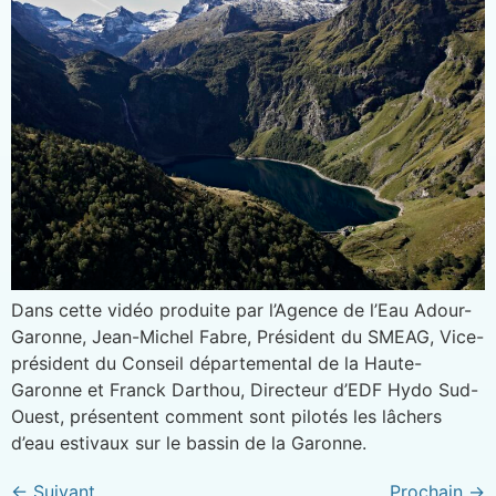
Dans cette vidéo produite par l’Agence de l’Eau Adour-
Garonne, Jean-Michel Fabre, Président du SMEAG, Vice-
président du Conseil départemental de la Haute-
Garonne et Franck Darthou, Directeur d’EDF Hydo Sud-
Ouest, présentent comment sont pilotés les lâchers
d’eau estivaux sur le bassin de la Garonne.
←
Suivant
Prochain
→