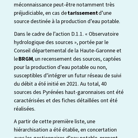
méconnaissance peut-être notamment très
préjudiciable, en cas de
tarissement
d’une
source destinée à la production d’eau potable.
Dans le cadre de l’action D.1.1. « Observatoire
hydrologique des sources », portée par le
Conseil départemental de la Haute-Garonne et
le
BRGM
,
un recensement des sources, captées
pour la production d’eau potable ou non,
susceptibles d’intégrer un futur réseau de suivi
du débit a été initié en 2021. Au total, 40
sources des Pyrénées
h
aut-
g
aronnaises ont été
caractérisées et des fiches détaillées ont été
réalisées.
A partir de cette première liste, une
hiérarchisation a été établie, en concertation
avec les gestionnaires d’eau potable,
prenant