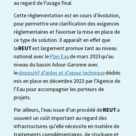
au regard de l’usage final.
Cette règlementation est en cours d’évolution,
pour permettre une clarification des exigences
règlementaires et favoriser la mise en place de
ce type de solution. Il apparaît en effet que
la
REUT
est largement promue tant au niveau
national avec le
Plan Eau
de mars 2023 qu’au
niveau du bassin Adour-Garonne avec
le
dispositif d’aides et d’appui technique
dédiés
mis en place en décembre
2023
par l’Agence de
l’Eau pour accompagner les porteurs de
projets.
Par ailleurs, l’eau issue d’un procédé de
REUT
a
souvent un coût important au regard des
infrastructures qu’elle nécessite en matière de
traitements complémentaires, de stockage et