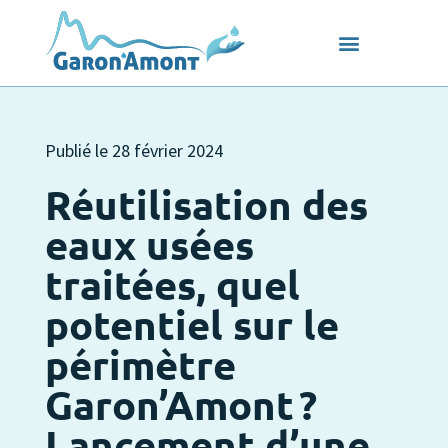
Publié le
28 février 2024
Réutilisation des
eaux usées
traitées, quel
potentiel sur le
périmètre
Garon’Amont ?
Lancement d’une