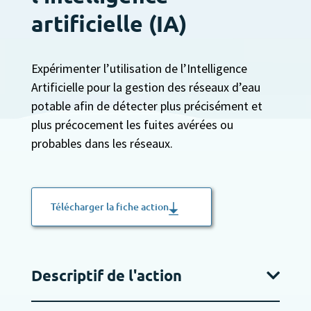
artificielle (IA)
Expérimenter l’utilisation de l’Intelligence
Artificielle pour la gestion des réseaux d’eau
potable afin de détecter plus précisément et
plus précocement les fuites avérées ou
probables dans les réseaux.
Télécharger la fiche action
Descriptif de l'action