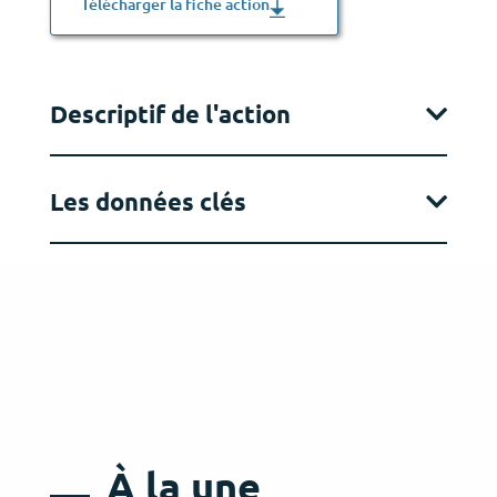
Télécharger la fiche action
Descriptif de l'action
Les données clés
À la une