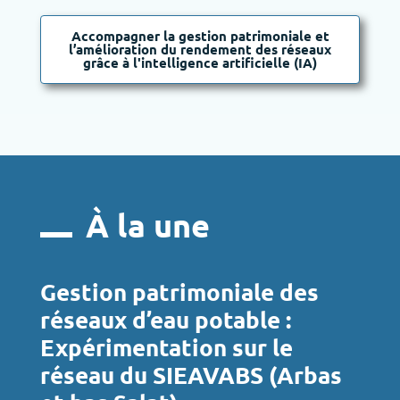
Accompagner la gestion patrimoniale et
l’amélioration du rendement des réseaux
grâce à l'intelligence artificielle (IA)
À la une
Gestion patrimoniale des
réseaux d’eau potable :
Expérimentation sur le
réseau du SIEAVABS (Arbas