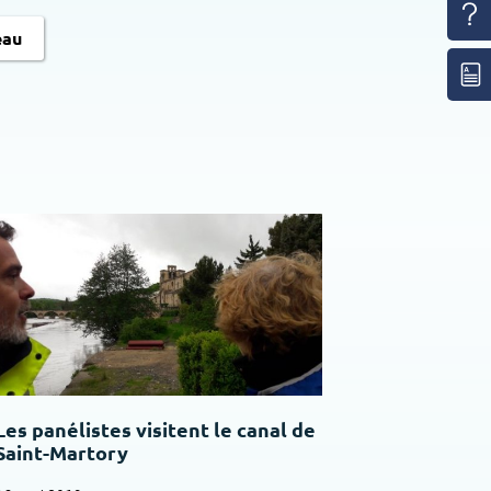
eau
Les panélistes visitent le canal de
Saint-Martory