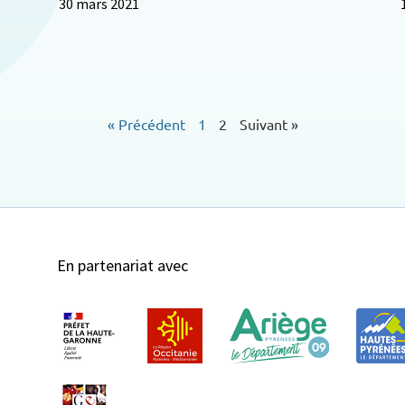
30 mars 2021
« Précédent
1
2
Suivant »
En partenariat avec