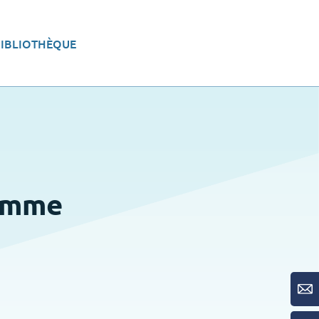
BIBLIOTHÈQUE
eau
Aménager le territoire
ramme