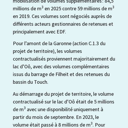
mobilisation de volumes supplémentaires : 84,5
3
3
millions de m
en 2025 contre 59 millions de m
en 2019. Ces volumes sont négociés auprès de
différents acteurs gestionnaires de retenues et
principalement avec EDF.
Pour l’amont de la Garonne (action C.1.3 du
projet de territoire), les volumes
contractualisés proviennent majoritairement du
lac d’Oô, avec des volumes complémentaires
issus du barrage de Filheit et des retenues du
bassin du Touch.
Au démarrage du projet de territoire, le volume
contractualisé sur le lac d’Oô était de 5 millions
3
de m
avec une disponibilité uniquement à
partir du mois de septembre. En 2023, le
3
volume était passé à 8 millions de m
. Pour