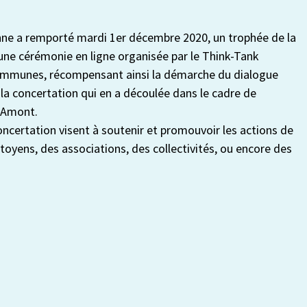
ne a remporté mardi 1er décembre 2020, un trophée de la
d’une cérémonie en ligne organisée par le Think-Tank
Communes, récompensant ainsi la démarche du dialogue
 la concertation qui en a découlée dans le cadre de
n’Amont.
concertation visent à soutenir et promouvoir les actions de
itoyens, des associations, des collectivités, ou encore des