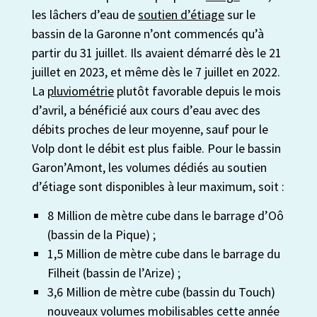
les lâchers d’eau de
soutien d’étiage
sur le
bassin de la Garonne n’ont commencés qu’à
partir du 31 juillet. Ils avaient démarré dès le 21
juillet en 2023, et même dès le 7 juillet en 2022.
La
pluviométrie
plutôt favorable depuis le mois
d’avril, a bénéficié aux cours d’eau avec des
débits proches de leur moyenne, sauf pour le
Volp dont le débit est plus faible. Pour le bassin
Garon’Amont, les volumes dédiés au soutien
d’étiage sont disponibles à leur maximum, soit :
8 Million de mètre cube dans le barrage d’Oô
(bassin de la Pique) ;
1,5 Million de mètre cube dans le barrage du
Filheit (bassin de l’Arize) ;
3,6 Million de mètre cube (bassin du Touch)
nouveaux volumes mobilisables cette année