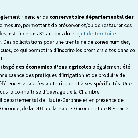
règlement financier du
conservatoire départemental des
e mesure, permettant de préserver et/ou de restaurer ces
les, est l’une des 32 actions du
Projet de Territoire
. Des sollicitations pour une trentaine de zones humides,
çues, ce qui permettra d’inscrire les premiers sites dans ce
1 .
artagé des économies d’eau agricoles
a également été
onnaissance des pratiques d’irrigation et de produire de
éférences adaptées au territoire et à ses spécificités. Une
sous la co-maîtrise d’ouvrage de la Chambre
eil départemental de Haute-Garonne et en présence de
-Garonne, de la
DDT
de la Haute-Garonne et de Réseau 31.