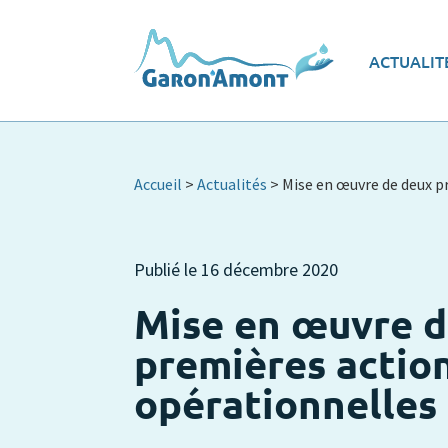
Vue d’ensemble
Les
ACTUALIT
Le programme d’actions
Ec
Accueil
>
Actualités
>
Mise en œuvre de deux p
Publié le
16 décembre 2020
Mise en œuvre d
premières actio
opérationnelles