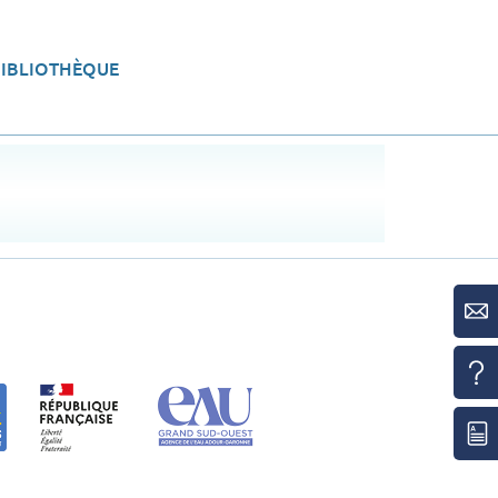
BIBLIOTHÈQUE
eau
Aménager le territoire