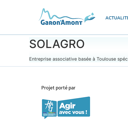
Vue d’ensemble
Les
ACTUALIT
Le programme d’actions
Ec
SOLAGRO
Entreprise associative basée à Toulouse spéci
Projet porté par