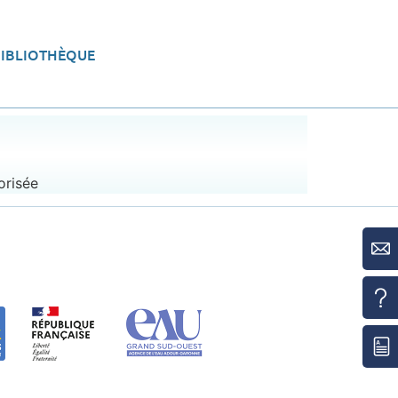
BIBLIOTHÈQUE
eau
Aménager le territoire
orisée