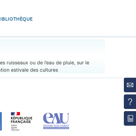
BIBLIOTHÈQUE
eau
Aménager le territoire
 ruisseaux ou de l’eau de pluie, sur le
tion estivale des cultures