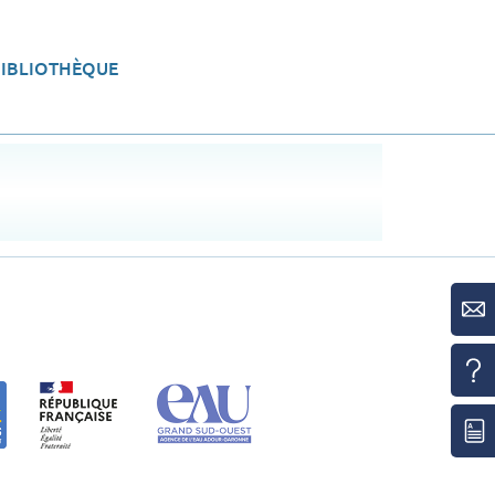
BIBLIOTHÈQUE
eau
Aménager le territoire