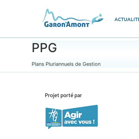
Vue d’ensemble
Les
ACTUALIT
Le programme d’actions
Ec
PPG
Plans Pluriannuels de Gestion
Projet porté par