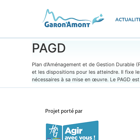
Vue d’ensemble
Les
ACTUALIT
Le programme d’actions
Ec
PAGD
Plan d’Aménagement et de Gestion Durable (PAGD
et les dispositions pour les atteindre. Il fix
nécessaires à sa mise en œuvre. Le PAGD est 
Projet porté par