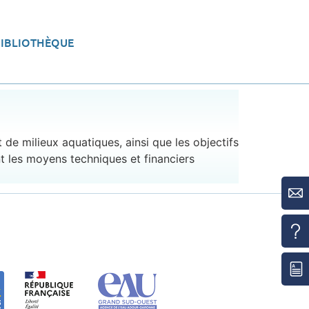
BIBLIOTHÈQUE
eau
Aménager le territoire
 de milieux aquatiques, ainsi que les objectifs
nt les moyens techniques et financiers