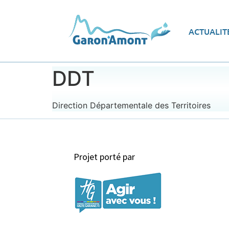
Vue d’ensemble
Les
ACTUALIT
Le programme d’actions
Ec
DDT
Direction Départementale des Territoires
Projet porté par