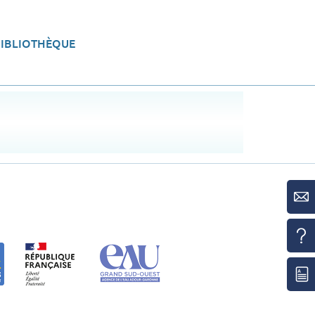
BIBLIOTHÈQUE
eau
Aménager le territoire