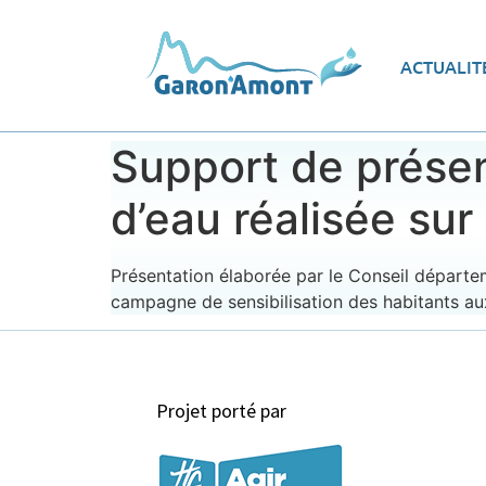
Vue d’ensemble
Les
ACTUALIT
Le programme d’actions
Ec
Support de présen
d’eau réalisée su
Présentation élaborée par le Conseil départe
campagne de sensibilisation des habitants a
Projet porté par