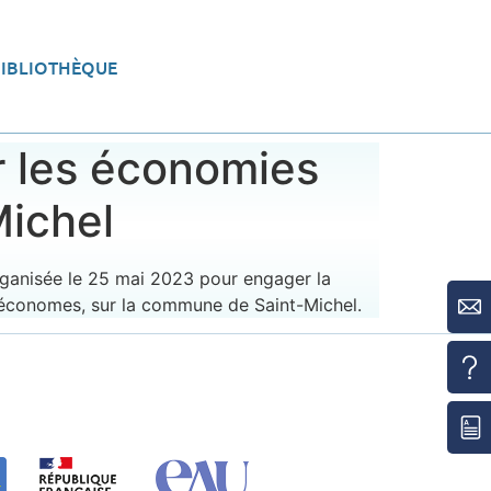
BIBLIOTHÈQUE
eau
Aménager le territoire
r les économies
Michel
rganisée le 25 mai 2023 pour engager la
-économes, sur la commune de Saint-Michel.