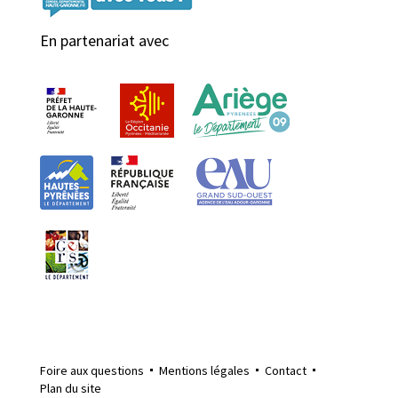
En partenariat avec
Foire aux questions
Mentions légales
Contact
Plan du site