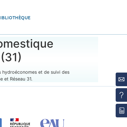
BIBLIOTHÈQUE
eau
Aménager le territoire
domestique
(31)
ts hydroéconomes et de suivi des
e et Réseau 31.