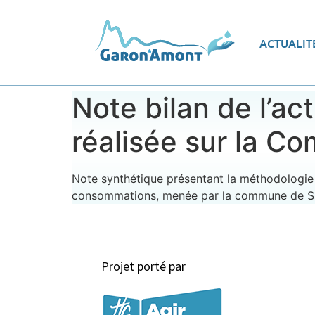
Vue d’ensemble
Les
ACTUALIT
Le programme d’actions
Ec
Note bilan de l’a
réalisée sur la C
Note synthétique présentant la méthodologie 
consommations, menée par la commune de Sain
Projet porté par